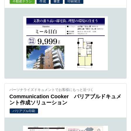
不動産チラシ
作成
審査
印刷発注
パーソナライズドキュメントでお客様にもっと近づく
Communication Cooker バリアブルドキュメ
ント作成ソリューション
バリアブル印刷