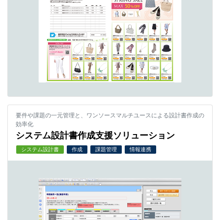
要件や課題の一元管理と、ワンソースマルチユースによる設計書作成の
効率化
システム設計書作成支援ソリューション
システム設計書
作成
課題管理
情報連携