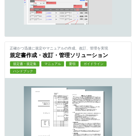
正確かつ迅速に規定やマニュアルの作成、改訂、管理を実現
規定書作成・改訂・管理ソリューション
規定書・規定集
マニュアル
要領
ガイドライン
ハンドブック